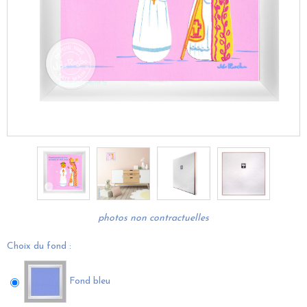
photos non contractuelles
Choix du fond :
Fond bleu