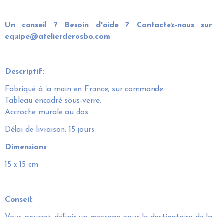
Un conseil ? Besoin d'aide ? Contactez-nous sur
equipe@atelierderosbo.com
Descriptif:
Fabriqué à la main en France, sur commande.
Tableau encadré sous-verre.
Accroche murale au dos.
Délai de livraison: 15 jours
Dimensions
:
15 x 15 cm
Conseil
: