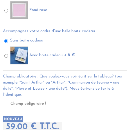
Fond rose
Accompagnez votre cadre d'une belle boite cadeau :
Sans boite cadeau
Avec boite cadeau
+ 8 €
Champ obligatoire : Que voulez-vous voir écrit sur le tableau? (par
exemple: "Saint Arthur" ou "Arthur", "Communion de Jeanne + une
date", "Pierre et Louise + une date"). Nous écrirons ce texte à
l'identique.
59
.00
€
T.T.C.