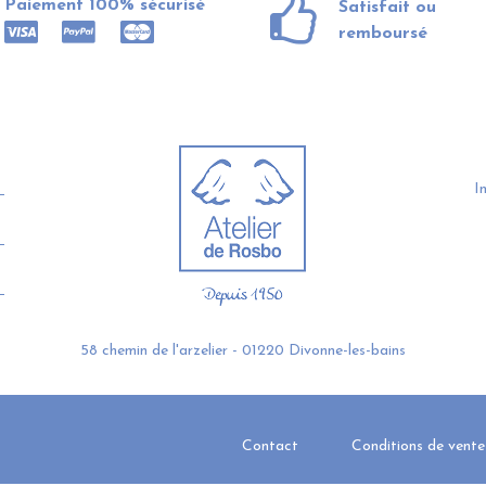
Paiement 100% sécurisé
Satisfait ou
remboursé
I
58 chemin de l'arzelier - 01220 Divonne-les-bains
Contact
Conditions de vente