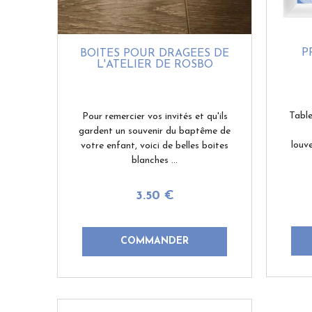
P
BOITES POUR DRAGÉES DE
L'ATELIER DE ROSBO
Table
Pour remercier vos invités et qu'ils
gardent un souvenir du baptême de
louv
votre enfant, voici de belles boites
blanches ...
3
.50
€