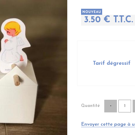
3
.50
€
T.T.C.
Tarif dégressif
Quantité
Envoyer cette page à u