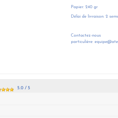
Papier: 240 gr
Délai de livraison: 2 sem
Contactez-
particulière: equipe@at
5.0
/ 5