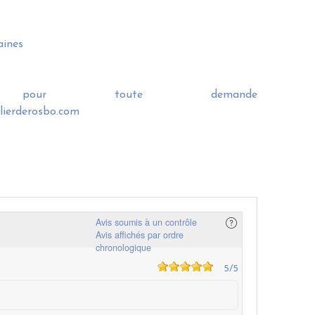
aines
nous pour toute demande
elierderosbo.com
Avis soumis à un contrôle
Avis affichés par ordre
chronologique
5
/5