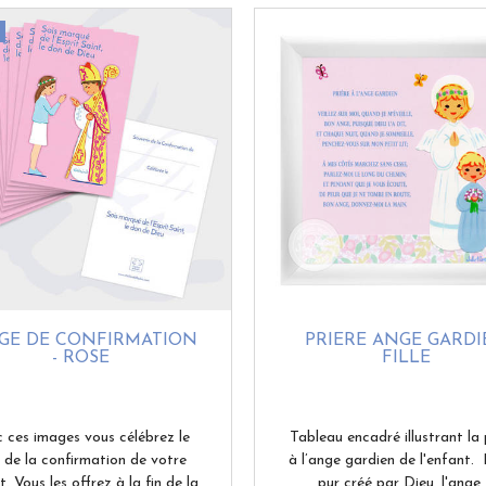
GE DE CONFIRMATION
PRIÈRE ANGE GARDI
- ROSE
FILLE
 ces images vous célébrez le
Tableau encadré illustrant la 
r de la confirmation de votre
à l’ange gardien de l'enfant. 
. Vous les offrez à la fin de la
pur créé par Dieu, l'ange .