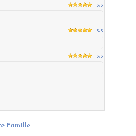
5
/5
5
/5
5
/5
te Famille