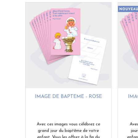
IMAGE DE BAPTÊME - ROSE
IMA
Avec ces images vous célébrez ce
Avec
grand jour du baptême de votre
jou
enfant. Vous les offrez à la fin du
enfant