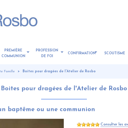
PREMIÈRE
PROFESSION
CONFIRMATION
SCOUTISME
COMMUNION
DE FOI
te Famille
Boites pour dragées de l'Atelier de Rosbo
Boites pour dragées de l'Atelier de Rosbo
r un baptême ou une communion
Consulter les av