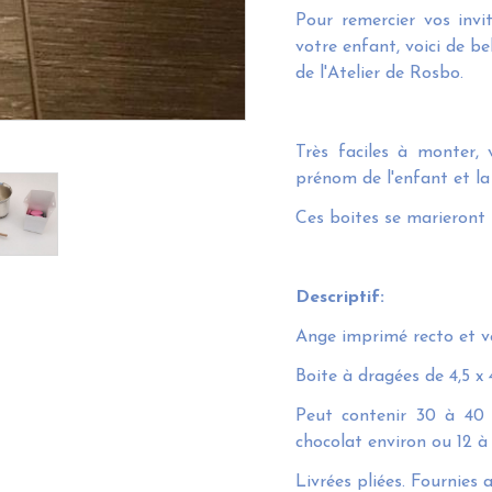
Pour remercier vos inv
votre enfant, voici de b
de l'Atelier de Rosbo.
Très faciles à monter,
prénom de l'enfant et l
Ces boites se marieront 
Descriptif:
Ange imprimé recto et v
Boite à dragées de 4,5 x 
Peut contenir 30 à 40 
chocolat environ ou 12 à
Livrées pliées. Fournies