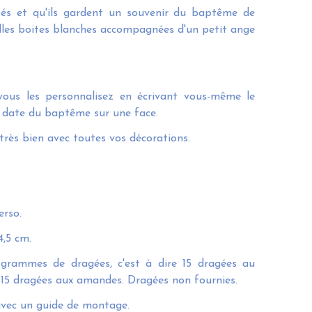
ités et qu'ils gardent un souvenir du baptême de
elles boites blanches accompagnées d'un petit ange
 vous les personnalisez en écrivant vous-même le
a date du baptême sur une face.
très bien avec toutes vos décorations.
erso.
4,5 cm.
grammes de dragées, c'est à dire 15 dragées au
 15 dragées aux amandes. Dragées non fournies.
 avec un guide de montage.