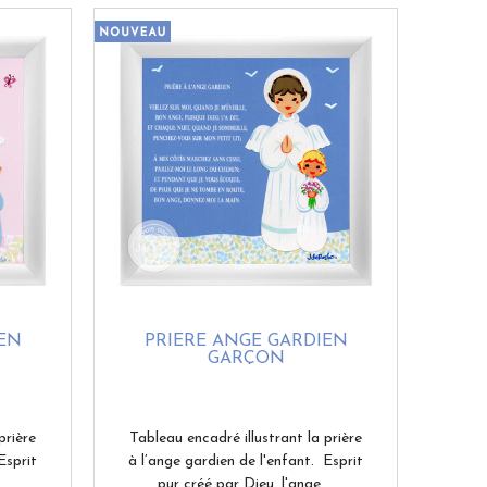
EN
PRIÈRE ANGE GARDIEN
GARÇON
prière
Tableau encadré illustrant la prière
Esprit
à l’ange gardien de l'enfant. Esprit
..
pur créé par Dieu, l'ange ...