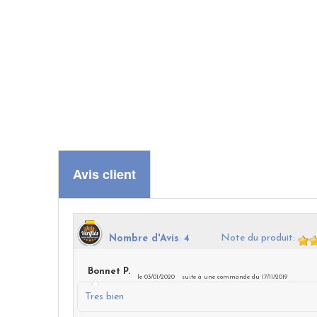
Avis client
Note du produit
:
Nombre d'Avis
:
4
Bonnet P.
le 03/01/2020
suite à une commande du 17/11/2019
Tres bien