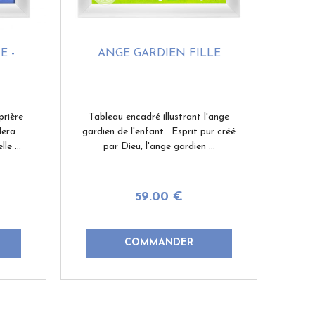
E -
ANGE GARDIEN FILLE
prière
Tableau encadré illustrant l'ange
dera
gardien de l'enfant. Esprit pur créé
le ...
par Dieu, l'ange gardien ...
59
.00
€