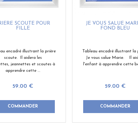
RIÈRE SCOUTE POUR
JE VOUS SALUE MARI
FILLE
FOND BLEU
au encadré illustrant la prière
Tableau encadré illustrant la 
scoute. Il aidera les
Je vous salue Marie. Il ai
ettes, jeannettes et scoutes à
l'enfant à apprendre cette bel
apprendre cette ...
59
.00
€
59
.00
€