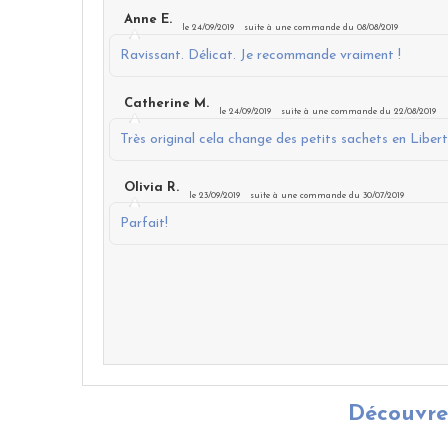
Anne E.
le 24/09/2019
suite à une commande du 08/08/2019
Ravissant. Délicat. Je recommande vraiment !
Catherine M.
le 24/09/2019
suite à une commande du 22/08/2019
Très original cela change des petits sachets en Liber
Olivia R.
le 23/09/2019
suite à une commande du 30/07/2019
Parfait!
Découvrez