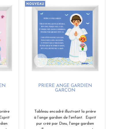
EN
PRIÈRE ANGE GARDIEN
GARÇON
prière
Tableau encadré illustrant la prière
Esprit
à l’ange gardien de l'enfant. Esprit
rdien
pur créé par Dieu, l'ange gardien