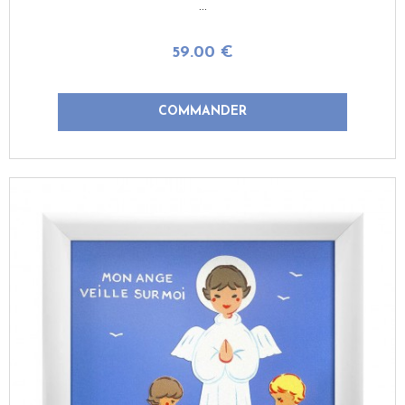
...
59
.00
€