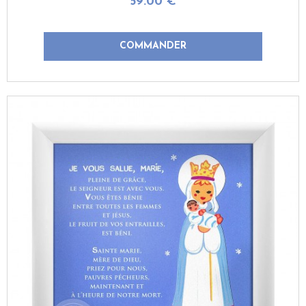
59
.00
€