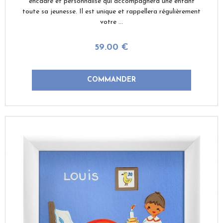
encadré et personnalisé qui accompagnera une enfant
toute sa jeunesse. Il est unique et rappellera régulièrement
votre ...
59
.00
€