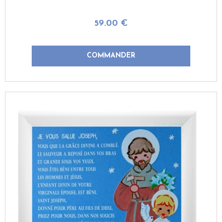
59
.00
€