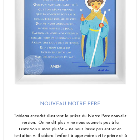
NOUVEAU NOTRE PÈRE
Tableau encadré illustrant la prière du Notre Père nouvelle
version. On ne dit plus « ne nous soumets pas à la
tentation » mais plutôt « ne nous laisse pas entrer en
tentation ». Il aidera l'enfant à apprendre cette prière et à