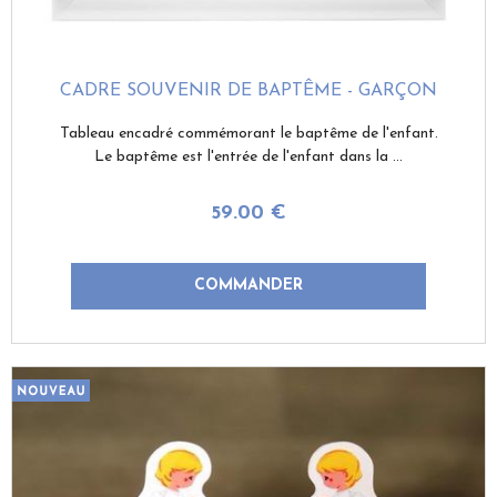
CADRE SOUVENIR DE BAPTÊME - GARÇON
Tableau encadré commémorant le baptême de l'enfant.
Le baptême est l'entrée de l'enfant dans la ...
59
.00
€