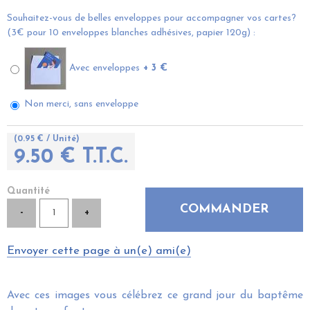
Souhaitez-vous de belles enveloppes pour accompagner vos cartes?
(3€ pour 10 enveloppes blanches adhésives, papier 120g) :
Avec enveloppes
+ 3 €
Non merci, sans enveloppe
(
0.95
€
/ Unité)
9
.50
€
T.T.C.
Quantité
Envoyer cette page à un(e) ami(e)
Avec ces images vous célébrez ce grand jour du baptême