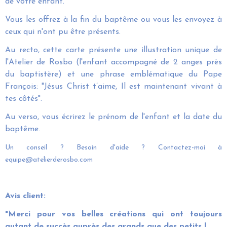
de votre enfant.
Vous les offrez à la fin du baptême ou vous les envoyez à
ceux qui n'ont pu être présents.
Au recto, cette carte présente une illustration unique de
l'Atelier de Rosbo (l'enfant accompagné de 2 anges près
du baptistère) et une phrase emblématique du Pape
François: "Jésus Christ t’aime, Il est maintenant vivant à
tes côtés".
Au verso, vous écrirez le prénom de l'enfant et la date du
baptême.
Un conseil ? Besoin d'aide ? Contactez-moi à
equipe@atelierderosbo.com
Avis client:
"Merci pour vos belles créations qui ont toujours
autant de succès auprès des grands que des petits !