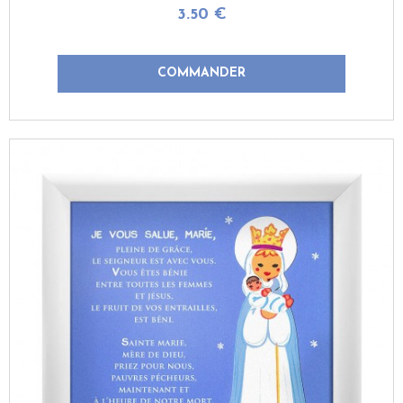
3
.50
€