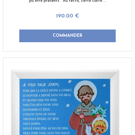
pu être présents. Au recto, cette carte ...
190
.00
€