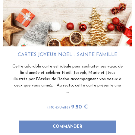
CARTES JOYEUX NOËL - SAINTE FAMILLE
Cette adorable carte est idéale pour souhaiter ses vœux de
fin d’année et célébrer Noël. Joseph, Marie et Jésus
illustrés par l'Atelier de Rosbo accompagnent vos voeux à
ceux que vous aimez. Au recto, cette carte présente une
...
9
.50
€
(1.90
€
/Unité)