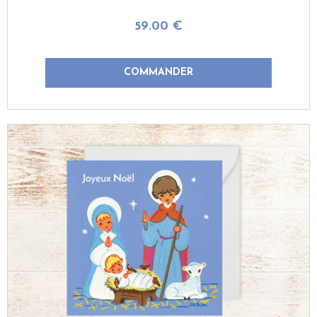
59
.00
€